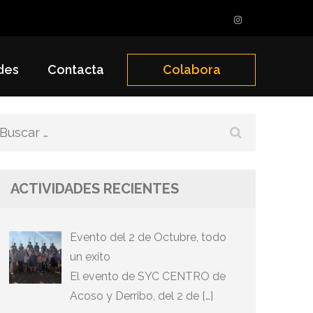
des
Contacta
Colabora
Buscar:
ACTIVIDADES RECIENTES
Evento del 2 de Octubre, todo
un exito
El evento de SYC CENTRO de
Acoso y Derribo, del 2 de […]