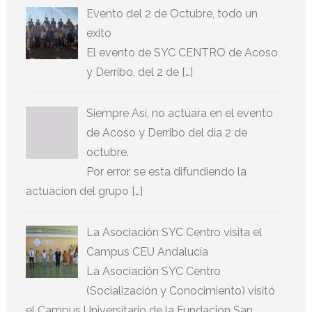
Evento del 2 de Octubre, todo un
exito
El evento de SYC CENTRO de Acoso
y Derribo, del 2 de […]
Siempre Asi, no actuara en el evento
de Acoso y Derribo del dia 2 de
octubre.
Por error, se esta difundiendo la
actuacion del grupo […]
La Asociación SYC Centro visita el
Campus CEU Andalucía
La Asociación SYC Centro
(Socialización y Conocimiento) visitó
el Campus Universitario de la Fundación San