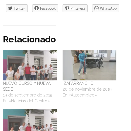
Twitter
Facebook
Pinterest
WhatsApp
Relacionado
NUEVO CURSO Y NUEVA
¡ZAFARRANCHO!
SEDE
20 de noviembre de 2019
19 de septiembre de 2019
En «Autoempleo»
En «Noticias del Centro»