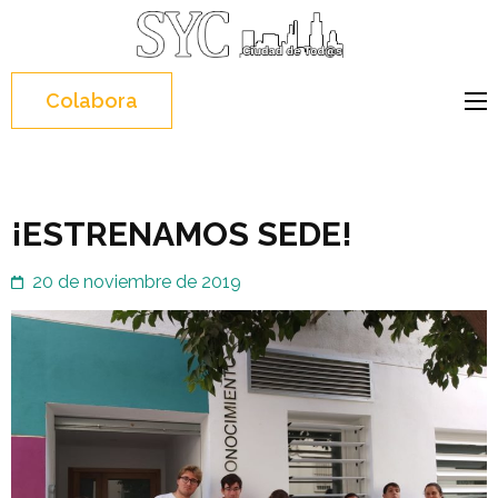
Saltar
al
contenido
Colabora
(presiona
Intro)
¡ESTRENAMOS SEDE!
20 de noviembre de 2019